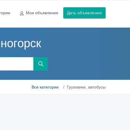
гории
Мои объявления
Дать объявление
еногорск
Все категории
Грузовики, автобусы