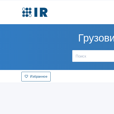
Грузови
Избранное