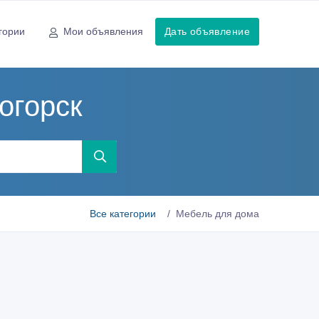
гории
Мои объявления
Дать объявление
огорск
Все категории
Мебель для дома