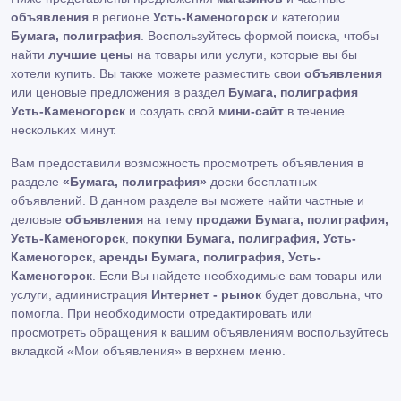
объявления
в регионе
Усть-Каменогорск
и категории
Бумага, полиграфия
. Воспользуйтесь формой поиска, чтобы
найти
лучшие цены
на товары или услуги, которые вы бы
хотели купить. Вы также можете разместить свои
объявления
или ценовые предложения в раздел
Бумага, полиграфия
Усть-Каменогорск
и создать свой
мини-сайт
в течение
нескольких минут.
Вам предоставили возможность просмотреть объявления в
разделе
«Бумага, полиграфия»
доски бесплатных
объявлений. В данном разделе вы можете найти частные и
деловые
объявления
на тему
продажи Бумага, полиграфия,
Усть-Каменогорск
,
покупки Бумага, полиграфия, Усть-
Каменогорск
,
аренды Бумага, полиграфия, Усть-
Каменогорск
. Если Вы найдете необходимые вам товары или
услуги, администрация
Интернет - рынок
будет довольна, что
помогла. При необходимости отредактировать или
просмотреть обращения к вашим объявлениям воспользуйтесь
вкладкой «Мои объявления» в верхнем меню.