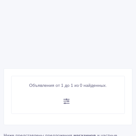
Объявления от 1 до 1 из 0 найденных.
Ниже представлены предложения
магазинов
и частные