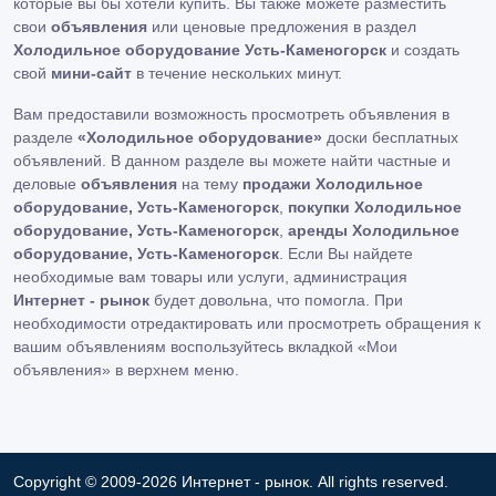
которые вы бы хотели купить. Вы также можете разместить
свои
объявления
или ценовые предложения в раздел
Холодильное оборудование Усть-Каменогорск
и создать
свой
мини-сайт
в течение нескольких минут.
Вам предоставили возможность просмотреть объявления в
разделе
«Холодильное оборудование»
доски бесплатных
объявлений. В данном разделе вы можете найти частные и
деловые
объявления
на тему
продажи Холодильное
оборудование, Усть-Каменогорск
,
покупки Холодильное
оборудование, Усть-Каменогорск
,
аренды Холодильное
оборудование, Усть-Каменогорск
. Если Вы найдете
необходимые вам товары или услуги, администрация
Интернет - рынок
будет довольна, что помогла. При
необходимости отредактировать или просмотреть обращения к
вашим объявлениям воспользуйтесь вкладкой «Мои
объявления» в верхнем меню.
Copyright © 2009-2026 Интернет - рынок. All rights reserved.