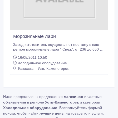
Морозильные лари
Завод изготовитель осуществляет поставку в ваш
регион морозильные лари " Снеж", от 236 до 650 л.
(495)229-74-10.8-919-998-98-27.
16/05/2011 10:50
Холодильное оборудование
Казахстан, Усть-Каменогорск
Ниже представлены предложения
магазинов
и частные
объявления
в регионе
Усть-Каменогорск
и категории
Холодильное оборудование
. Воспользуйтесь формой
поиска, чтобы найти
лучшие цены
на товары или услуги,