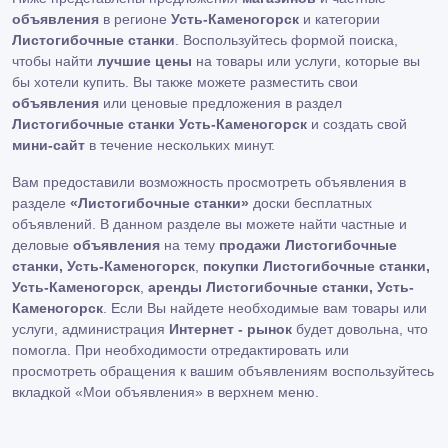
объявления
в регионе
Усть-Каменогорск
и категории
Листогибочные станки
. Воспользуйтесь формой поиска,
чтобы найти
лучшие цены
на товары или услуги, которые вы
бы хотели купить. Вы также можете разместить свои
объявления
или ценовые предложения в раздел
Листогибочные станки Усть-Каменогорск
и создать свой
мини-сайт
в течение нескольких минут.
Вам предоставили возможность просмотреть объявления в
разделе
«Листогибочные станки»
доски бесплатных
объявлений. В данном разделе вы можете найти частные и
деловые
объявления
на тему
продажи Листогибочные
станки, Усть-Каменогорск
,
покупки Листогибочные станки,
Усть-Каменогорск
,
аренды Листогибочные станки, Усть-
Каменогорск
. Если Вы найдете необходимые вам товары или
услуги, администрация
Интернет - рынок
будет довольна, что
помогла. При необходимости отредактировать или
просмотреть обращения к вашим объявлениям воспользуйтесь
вкладкой «Мои объявления» в верхнем меню.