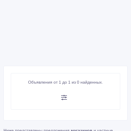
Объявления от 1 до 1 из 0 найденных.
Ниже представлены предложения
магазинов
и частные