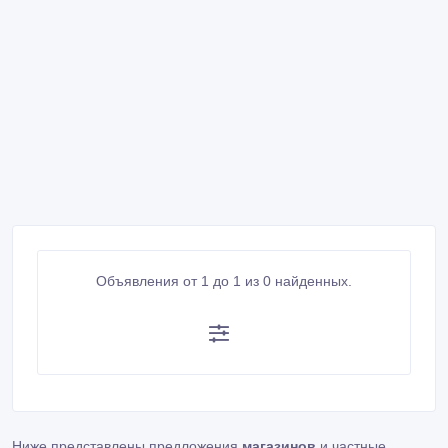
Объявления от 1 до 1 из 0 найденных.
Ниже представлены предложения
магазинов
и частные