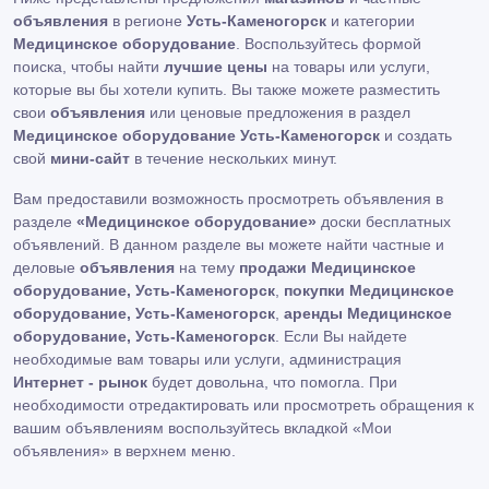
объявления
в регионе
Усть-Каменогорск
и категории
Медицинское оборудование
. Воспользуйтесь формой
поиска, чтобы найти
лучшие цены
на товары или услуги,
которые вы бы хотели купить. Вы также можете разместить
свои
объявления
или ценовые предложения в раздел
Медицинское оборудование Усть-Каменогорск
и создать
свой
мини-сайт
в течение нескольких минут.
Вам предоставили возможность просмотреть объявления в
разделе
«Медицинское оборудование»
доски бесплатных
объявлений. В данном разделе вы можете найти частные и
деловые
объявления
на тему
продажи Медицинское
оборудование, Усть-Каменогорск
,
покупки Медицинское
оборудование, Усть-Каменогорск
,
аренды Медицинское
оборудование, Усть-Каменогорск
. Если Вы найдете
необходимые вам товары или услуги, администрация
Интернет - рынок
будет довольна, что помогла. При
необходимости отредактировать или просмотреть обращения к
вашим объявлениям воспользуйтесь вкладкой «Мои
объявления» в верхнем меню.