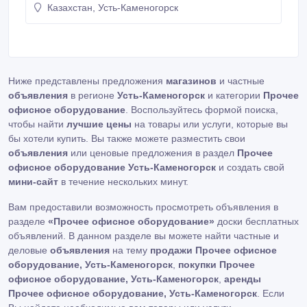
Казахстан, Усть-Каменогорск
Ниже представлены предложения
магазинов
и частные
объявления
в регионе
Усть-Каменогорск
и категории
Прочее
офисное оборудование
. Воспользуйтесь формой поиска,
чтобы найти
лучшие цены
на товары или услуги, которые вы
бы хотели купить. Вы также можете разместить свои
объявления
или ценовые предложения в раздел
Прочее
офисное оборудование Усть-Каменогорск
и создать свой
мини-сайт
в течение нескольких минут.
Вам предоставили возможность просмотреть объявления в
разделе
«Прочее офисное оборудование»
доски бесплатных
объявлений. В данном разделе вы можете найти частные и
деловые
объявления
на тему
продажи Прочее офисное
оборудование, Усть-Каменогорск
,
покупки Прочее
офисное оборудование, Усть-Каменогорск
,
аренды
Прочее офисное оборудование, Усть-Каменогорск
. Если