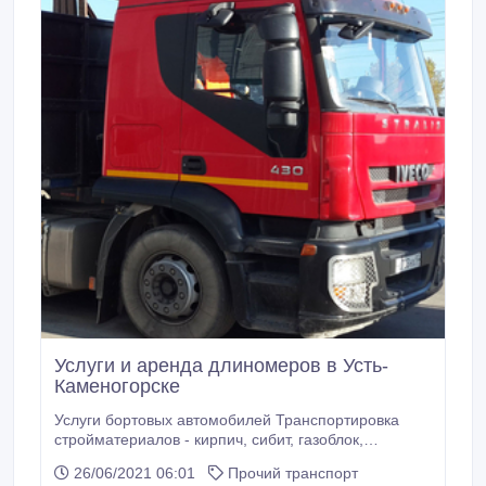
Услуги и аренда длиномеров в Усть-
Каменогорске
Услуги бортовых автомобилей Транспортировка
стройматериалов - кирпич, сибит, газоблок,
шлакоблок и тд. Перевозка металла, металлических
26/06/2021 06:01
Прочий транспорт
труб, конструкций, металлопроката Перевозка