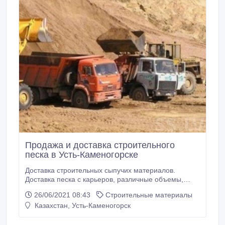
Продажа и доставка строительного
песка в Усть-Каменогорске
Доставка строительных сыпучих материалов.
Доставка песка с карьеров, различные объемы,
доставка в день обращения. Возим своими
26/06/2021 08:43
Строительные материалы
самосвалами. Наличный/безналичный расчет..
Казахстан, Усть-Каменогорск