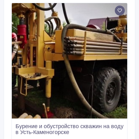
Бурение и обустройство скважин на воду
в Усть-Каменогорске