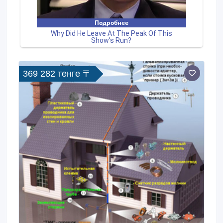
369 282 тенге 〒