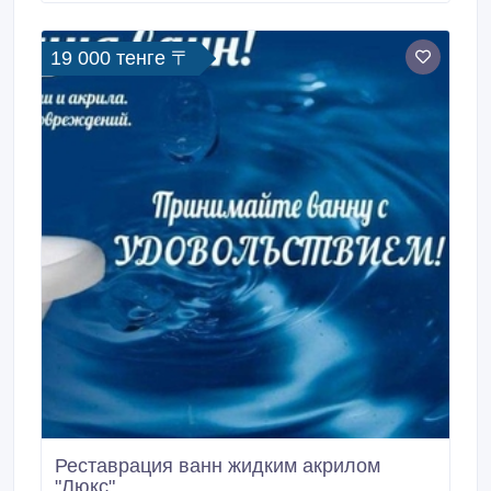
19 000 тенге 〒
Реставрация ванн жидким акрилом
"Люкс"