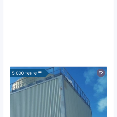
5 000 тенге 〒