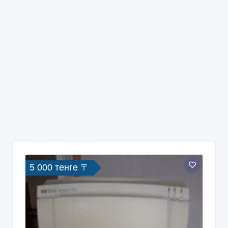
5 000 тенге 〒