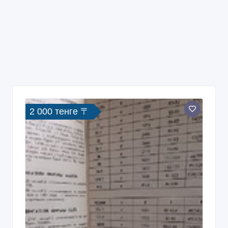
2 000 тенге 〒