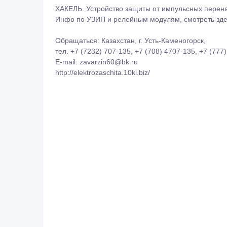
ХАКЕЛЬ. Устройство защиты от импульсных перен
Инфо по УЗИП и релейным модулям, смотреть здесь: 
Обращаться: Казахстан, г. Усть-Каменогорск,
тел. +7 (7232) 707-135, +7 (708) 4707-135, +7 (777
E-mail: zavarzin60@bk.ru
http://elektrozaschita.10ki.biz/