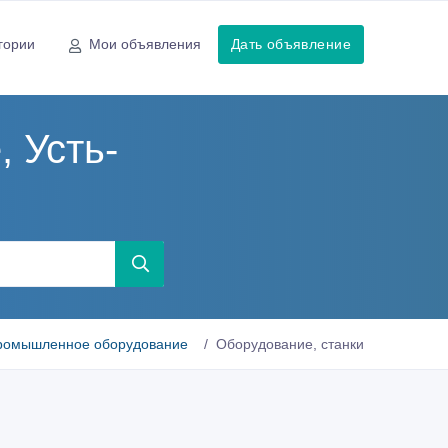
гории
Мои объявления
Дать объявление
 Усть-
ромышленное оборудование
Оборудование, станки