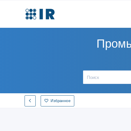
Промы
Избранное