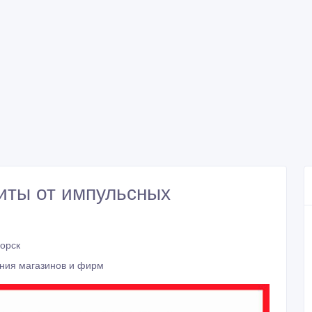
иты от импульсных
горск
ния магазинов и фирм