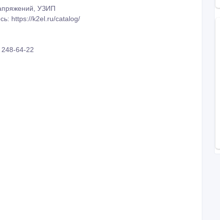
апряжений, УЗИП
https://k2el.ru/catalog/
) 248-64-22