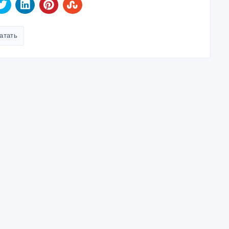
атать