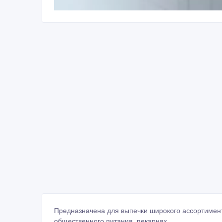
Предназначена для выпечки широкого ассортимент
общественного питания, пекарнях.