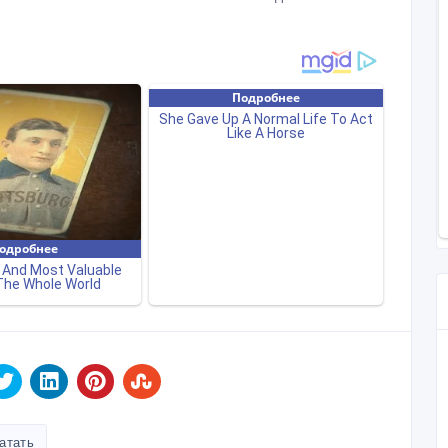
атать