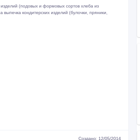
 изделий (подовых и формовых сортов хлеба из
а выпечка кондитерских изделий (булочки, пряники,
Создано: 12/05/2014