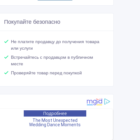
Покупайте безопасно
Не платите продавцу до получения товара
или услуги
Встречайтесь с продавцом в публичном
месте
Проверяйте товар перед покупкой