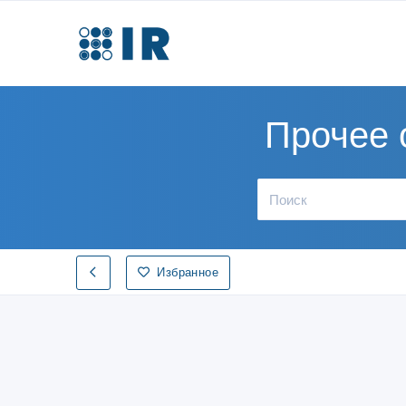
Прочее 
Избранное