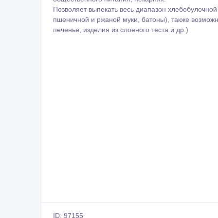
Позволяет выпекать весь диапазон хлебобулочной
пшеничной и ржаной муки, батоны), также возможн
печенье, изделия из слоеного теста и др.)
ID: 97155