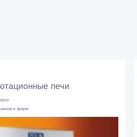
отационные печи
горск
зинов и фирм