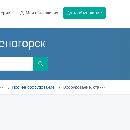
гории
Мои объявления
Дать объявление
еногорск
ии
Прочее оборудование
Оборудование, станки